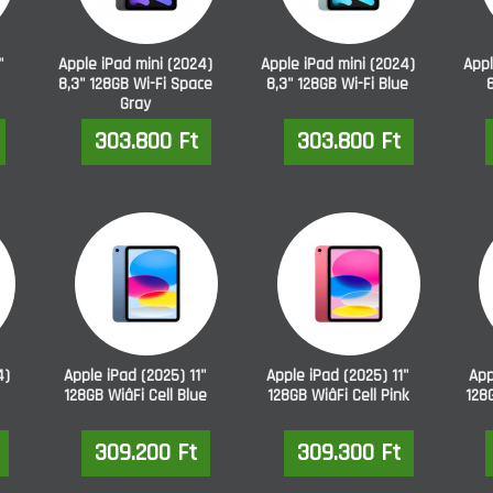
"
Apple iPad mini (2024)
Apple iPad mini (2024)
Appl
8,3" 128GB Wi-Fi Space
8,3" 128GB Wi-Fi Blue
8
Gray
303.800 Ft
303.800 Ft
4)
Apple iPad (2025) 11"
Apple iPad (2025) 11"
App
128GB WiâFi Cell Blue
128GB WiâFi Cell Pink
128G
309.200 Ft
309.300 Ft