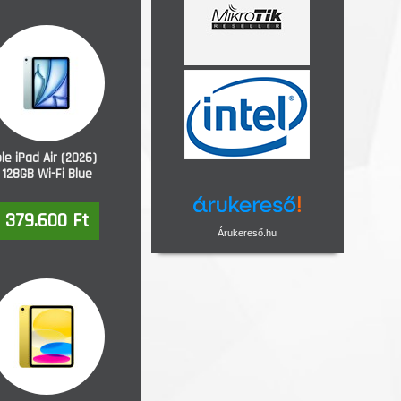
le iPad Air (2026)
" 128GB Wi-Fi Blue
379.600 Ft
Árukereső.hu