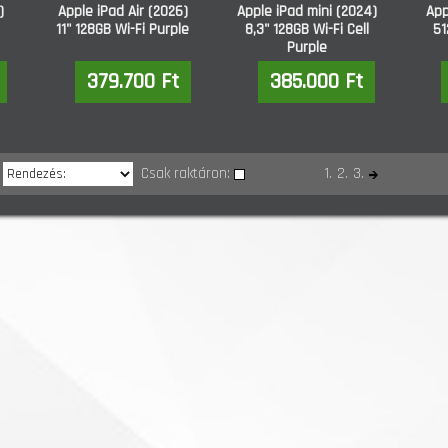
)
Apple iPad Air (2026)
Apple iPad mini (2024)
App
11" 128GB Wi-Fi Purple
8,3" 128GB Wi-Fi Cell
51
Purple
379.700 Ft
385.000 Ft
Csak raktáron:
1.
2.
3.