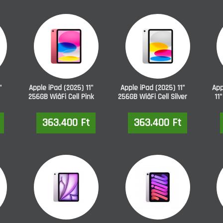
"
Apple iPad (2025) 11"
Apple iPad (2025) 11"
App
256GB WiâFi Cell Pink
256GB WiâFi Cell Silver
11
363.400 Ft
363.400 Ft