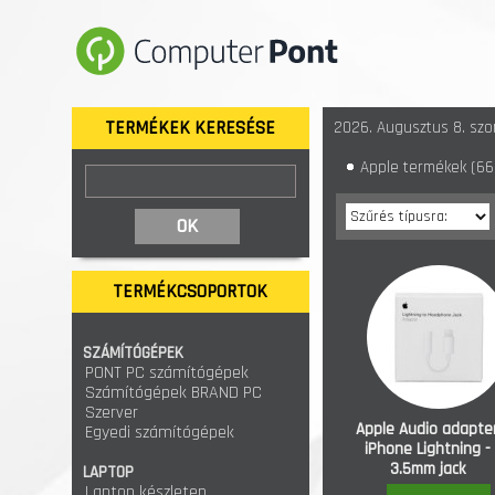
TERMÉKEK KERESÉSE
2026. Augusztus 8. szo
Apple termékek
(66 
TERMÉKCSOPORTOK
SZÁMÍTÓGÉPEK
PONT PC számítógépek
Számítógépek BRAND PC
Szerver
Apple Audio adapte
Egyedi számítógépek
iPhone Lightning -
3.5mm jack
LAPTOP
Laptop készleten