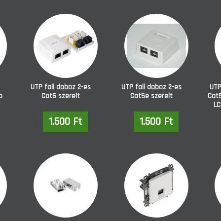
UTP fali doboz 2-es
UTP fali doboz 2-es
UTP
p
Cat6 szerelt
Cat5e szerelt
Cat
LC
1.500 Ft
1.500 Ft