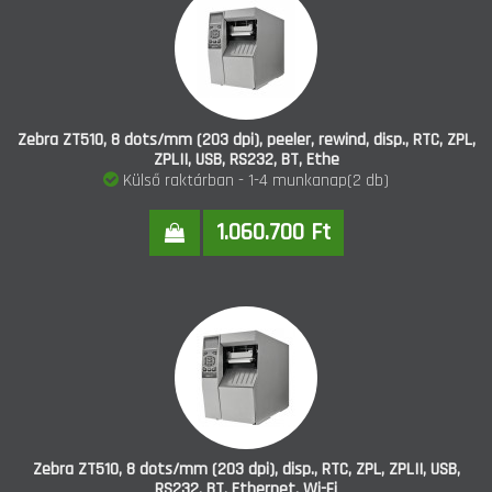
Zebra ZT510, 8 dots/mm (203 dpi), peeler, rewind, disp., RTC, ZPL,
ZPLII, USB, RS232, BT, Ethe
Külső raktárban - 1-4 munkanap(2 db)
1.060.700 Ft
Zebra ZT510, 8 dots/mm (203 dpi), disp., RTC, ZPL, ZPLII, USB,
RS232, BT, Ethernet, Wi-Fi