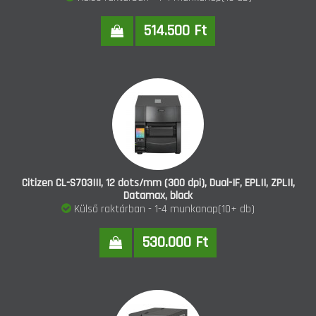
514.500 Ft
Citizen CL-S703III, 12 dots/mm (300 dpi), Dual-IF, EPLII, ZPLII,
Datamax, black
Külső raktárban - 1-4 munkanap(10+ db)
530.000 Ft