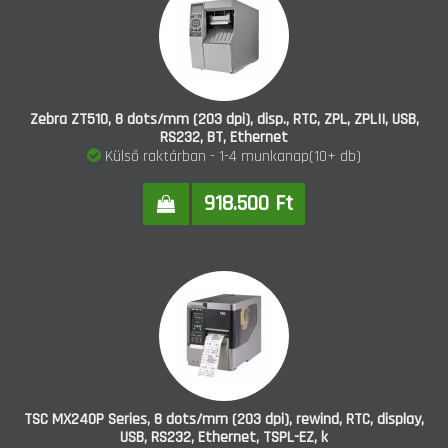
Zebra ZT510, 8 dots/mm (203 dpi), disp., RTC, ZPL, ZPLII, USB,
RS232, BT, Ethernet
Külső raktárban - 1-4 munkanap(10+ db)
918.500 Ft
TSC MX240P Series, 8 dots/mm (203 dpi), rewind, RTC, display,
USB, RS232, Ethernet, TSPL-EZ, k