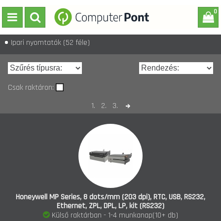
0
Ipari nyomtatók
(52 féle)
Csak raktáron:
1.
2.
3.
Honeywell MP Series, 8 dots/mm (203 dpi), RTC, USB, RS232,
Ethernet, ZPL, DPL, LP, kit (RS232)
Külső raktárban - 1-4 munkanap(10+ db)