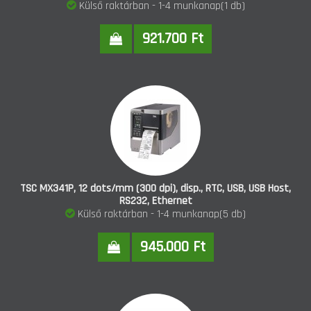
Külső raktárban - 1-4 munkanap(1 db)
921.700 Ft
TSC MX341P, 12 dots/mm (300 dpi), disp., RTC, USB, USB Host,
RS232, Ethernet
Külső raktárban - 1-4 munkanap(5 db)
945.000 Ft