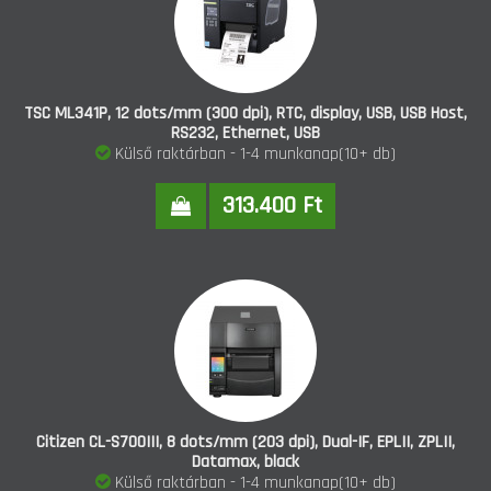
TSC ML341P, 12 dots/mm (300 dpi), RTC, display, USB, USB Host,
RS232, Ethernet, USB
Külső raktárban - 1-4 munkanap(10+ db)
313.400 Ft
Citizen CL-S700III, 8 dots/mm (203 dpi), Dual-IF, EPLII, ZPLII,
Datamax, black
Külső raktárban - 1-4 munkanap(10+ db)