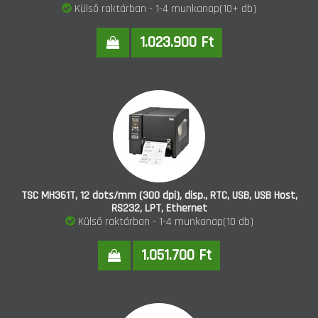
Külső raktárban - 1-4 munkanap(10+ db)
1.023.900 Ft
TSC MH361T, 12 dots/mm (300 dpi), disp., RTC, USB, USB Host,
RS232, LPT, Ethernet
Külső raktárban - 1-4 munkanap(10 db)
1.051.700 Ft