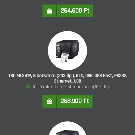
264.600 Ft
TSC ML241P, 8 dots/mm (203 dpi), RTC, USB, USB Host, RS232,
Ethernet, USB
Külső raktárban - 1-4 munkanap(10+ db)
268.900 Ft