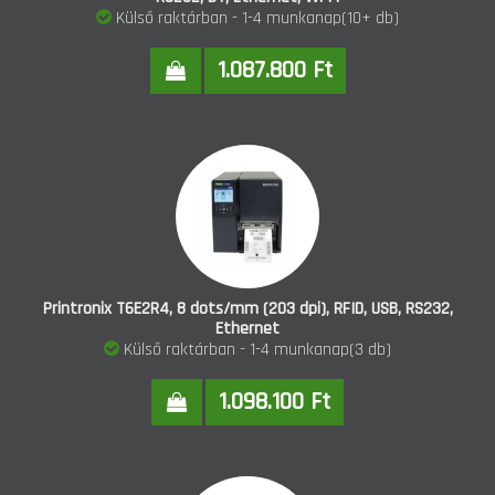
Külső raktárban - 1-4 munkanap(10+ db)
1.087.800 Ft
Printronix T6E2R4, 8 dots/mm (203 dpi), RFID, USB, RS232,
Ethernet
Külső raktárban - 1-4 munkanap(3 db)
1.098.100 Ft