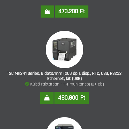
473.200 Ft
TSC MH241 Series, 8 dots/mm (203 dpi), disp., RTC, USB, RS232,
Ethernet, kit (USB)
Külső raktárban - 1-4 munkanap(10+ db)
480.800 Ft