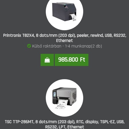
Printronix T82X4, 8 dots/mm (203 dpi), peeler, rewind, USB, RS232,
Ethernet
Külső raktárban - 1-4 munkanap(2 db)
985.800 Ft
TSC TTP-286MT, 8 dots/mm (203 dpi), RTC, display, TSPL-EZ, USB,
RS232, LPT, Ethernet