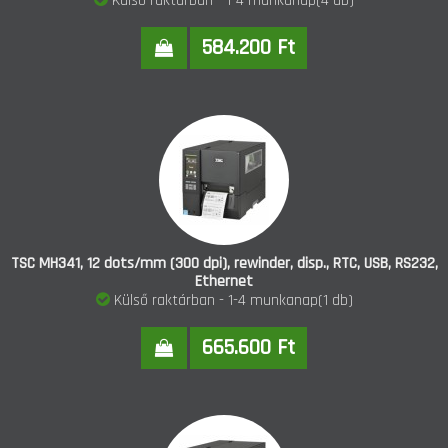
Külső raktárban - 1-4 munkanap(4 db)
584.200 Ft
TSC MH341, 12 dots/mm (300 dpi), rewinder, disp., RTC, USB, RS232,
Ethernet
Külső raktárban - 1-4 munkanap(1 db)
665.600 Ft