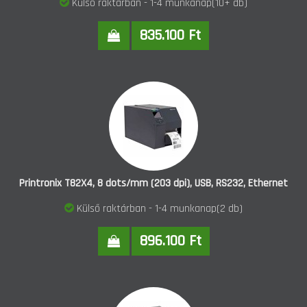
Külső raktárban - 1-4 munkanap(10+ db)
835.100 Ft
Printronix T82X4, 8 dots/mm (203 dpi), USB, RS232, Ethernet
Külső raktárban - 1-4 munkanap(2 db)
896.100 Ft