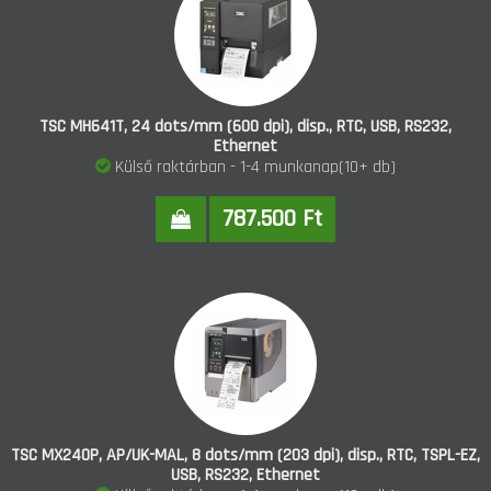
TSC MH641T, 24 dots/mm (600 dpi), disp., RTC, USB, RS232,
Ethernet
Külső raktárban - 1-4 munkanap(10+ db)
787.500 Ft
TSC MX240P, AP/UK-MAL, 8 dots/mm (203 dpi), disp., RTC, TSPL-EZ,
USB, RS232, Ethernet