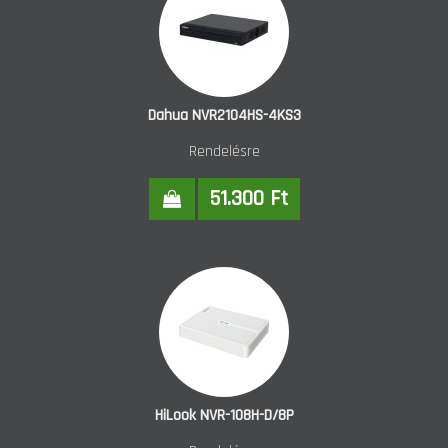
Dahua NVR2104HS-4KS3
Rendelésre
51.300 Ft
HiLook NVR-108H-D/8P