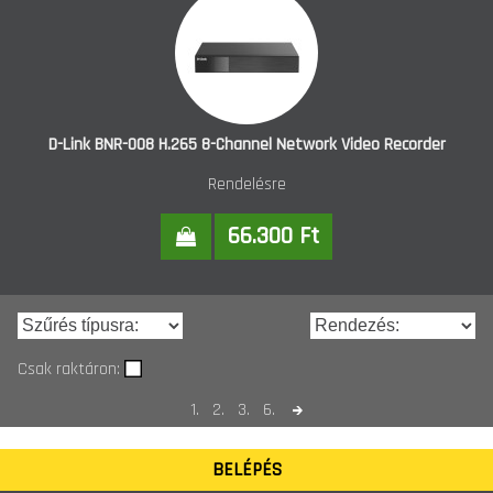
D-Link BNR-008 H.265 8-Channel Network Video Recorder
Rendelésre
66.300 Ft
Csak raktáron:
1.
2.
3.
6.
BELÉPÉS