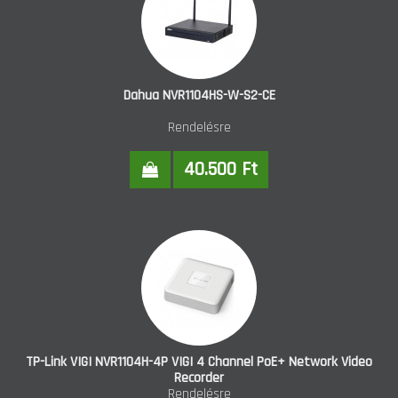
Dahua NVR1104HS-W-S2-CE
Rendelésre
40.500 Ft
TP-Link VIGI NVR1104H-4P VIGI 4 Channel PoE+ Network Video
Recorder
Rendelésre