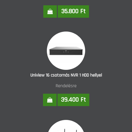
35.800 Ft
Uniview 16 csatornás NVR 1 HDD hellyel
Rendelésre
39.400 Ft