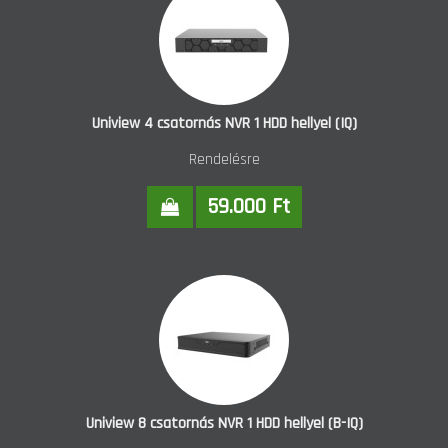
Uniview 4 csatornás NVR 1 HDD hellyel (IQ)
Rendelésre
59.000 Ft
Uniview 8 csatornás NVR 1 HDD hellyel (B-IQ)