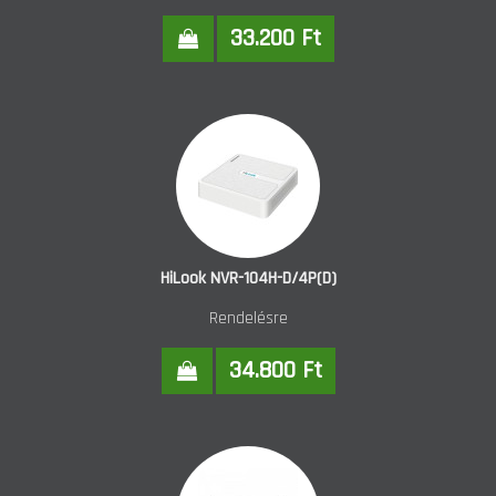
33.200 Ft
HiLook NVR-104H-D/4P(D)
Rendelésre
34.800 Ft