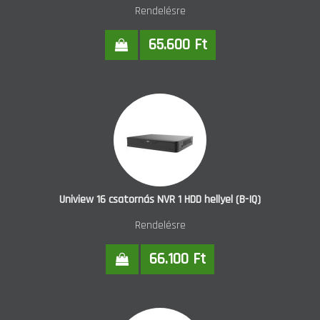
Rendelésre
65.600 Ft
Uniview 16 csatornás NVR 1 HDD hellyel (B-IQ)
Rendelésre
66.100 Ft