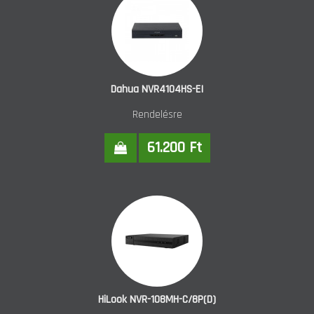
Dahua NVR4104HS-EI
Rendelésre
61.200 Ft
HiLook NVR-108MH-C/8P(D)