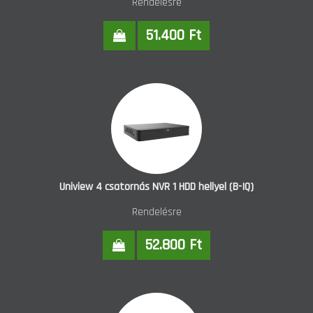
Rendelésre
51.400 Ft
Uniview 4 csatornás NVR 1 HDD hellyel (B-IQ)
Rendelésre
52.800 Ft