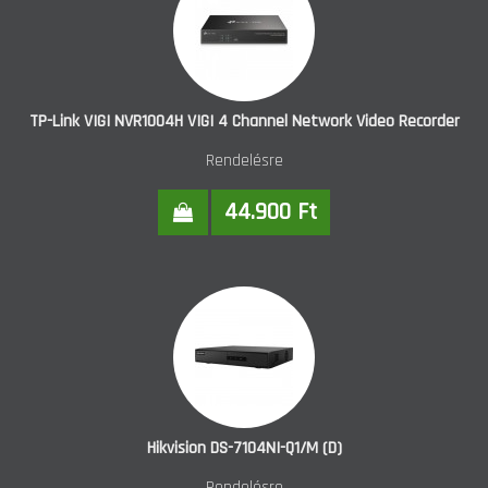
TP-Link VIGI NVR1004H VIGI 4 Channel Network Video Recorder
Rendelésre
44.900 Ft
Hikvision DS-7104NI-Q1/M (D)
Rendelésre