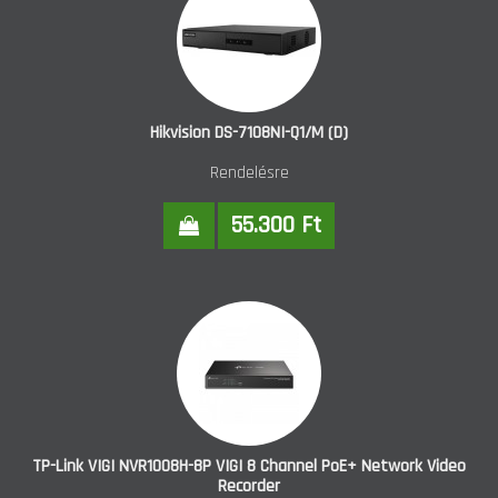
Hikvision DS-7108NI-Q1/M (D)
Rendelésre
55.300 Ft
TP-Link VIGI NVR1008H-8P VIGI 8 Channel PoE+ Network Video
Recorder