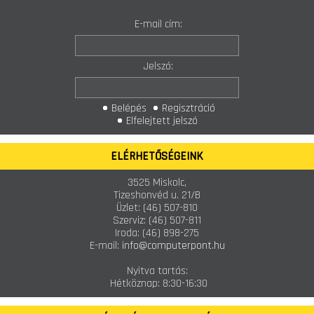
E-mail cím:
Jelszó:
Belépés
Regisztráció
Elfelejtett jelszó
ELÉRHETŐSÉGEINK
3525 Miskolc,
Tizeshonvéd u. 21/B
Üzlet:
(46) 507-810
Szerviz:
(46) 507-811
Iroda:
(46) 898-275
E-mail:
info@computerpont.hu
Nyitva tartás:
Hétköznap: 8:30-16:30