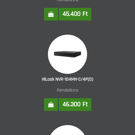
45.400 Ft
HiLook NVR-104MH-C/4P(D)
Rendelésre
46.300 Ft