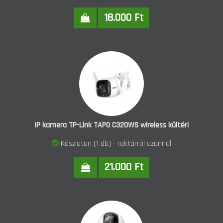
18.000 Ft
IP kamera TP-Link TAPO C320WS wireless kültéri
Készleten (1 db) - raktárról azonnal
21.000 Ft