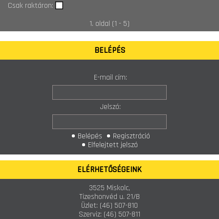
Csak raktáron:
1. oldal (1 - 5)
BELÉPÉS
E-mail cím:
Jelszó:
Belépés
Regisztráció
Elfelejtett jelszó
ELÉRHETŐSÉGEINK
3525 Miskolc,
Tizeshonvéd u. 21/B
Üzlet:
(46) 507-810
Szerviz:
(46) 507-811