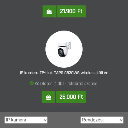
21.900 Ft
IP kamera TP-Link TAPO C530WS wireless kültéri
Készleten (1 db) - raktárról azonnal
26.000 Ft