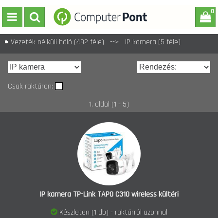
0
Vezeték nélküli háló
(492 féle)
--> IP kamera (5 féle)
Csak raktáron:
1. oldal (1 - 5)
IP kamera TP-Link TAPO C310 wireless kültéri
Készleten (1 db) - raktárról azonnal