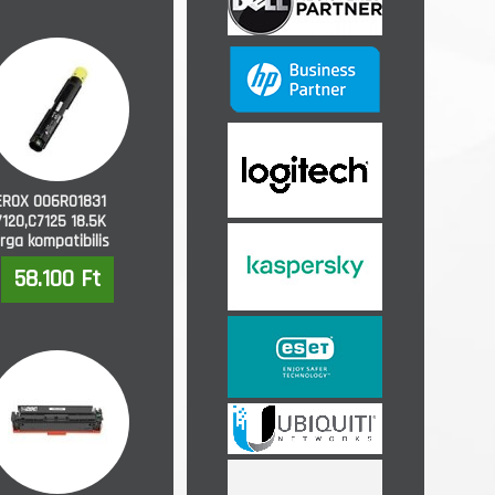
EROX 006R01831
120,C7125 18.5K
rga kompatibilis
58.100 Ft