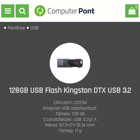
0
Pendrive
USB
128GB USB Flash Kingston DTX USB 3.2
Cikkszám: 20294
Kingston USB adathordozó.
Tárhely: 128 GB
Csatolófelület: USB 3.2g1 A
Méret: 67,3×21×10,14 mm
Tömeg: 11 g