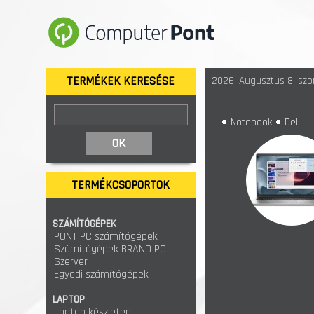
TERMÉKEK KERESÉSE
2026. Augusztus 8. szo
Notebook
Dell
TERMÉKCSOPORTOK
SZÁMÍTÓGÉPEK
PONT PC számítógépek
Számítógépek BRAND PC
Szerver
Egyedi számítógépek
LAPTOP
Laptop készleten