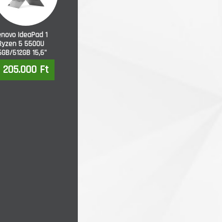
enovo IdeaPad 1
Ryzen 5 5500U
6GB/512GB 15,6"
205.000 Ft