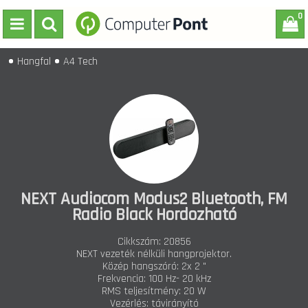
0
Hangfal
A4 Tech
NEXT Audiocom Modus2 Bluetooth, FM
Radio Black Hordozható
Cikkszám: 20856
NEXT vezeték nélküli hangprojektor.
Közép hangszóró: 2x 2 "
Frekvencia: 100 Hz- 20 kHz
RMS teljesítmény: 20 W
Vezérlés: távirányító