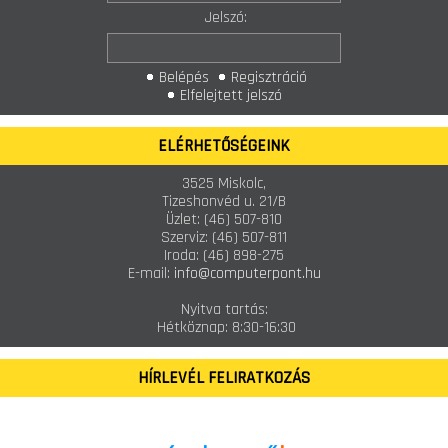
Jelszó:
Belépés
Regisztráció
Elfelejtett jelszó
ELÉRHETŐSÉGEINK
3525 Miskolc,
Tizeshonvéd u. 21/B
Üzlet:
(46) 507-810
Szerviz:
(46) 507-811
Iroda:
(46) 898-275
E-mail:
info@computerpont.hu
Nyitva tartás:
Hétköznap: 8:30-16:30
HÍRLEVÉL FELIRATKOZÁS