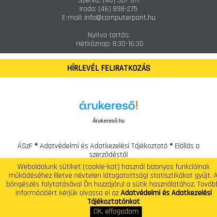
Szerviz:
(46) 507-811
Iroda:
(46) 898-275
E-mail:
info@computerpont.hu
Nyitva tartás:
Hétköznap: 8:30-16:30
HÍRLEVÉL FELIRATKOZÁS
Árukereső.hu
ÁSzF
*
Adatvédelmi és Adatkezelési Tájékoztató
*
Elállás a
szerződéstől
Weboldalunk sütiket (cookie-kat) használ bizonyos funkcióinak
Computer Pont - Számítástechnikai Szaküzlet és Szerviz
működéséhez illetve névtelen látogatottsági statisztikákat gyűjt. 
Telefon: +(36) 46 / 507-810 E-mail: info@computerpont.hu
böngészés folytatásával Ön hozzájárul a sütik használatához. Továb
információért kérjük olvassa el az
Adatvédelmi és Adatkezelési
Tájékoztatónkat
OK, elfogadom