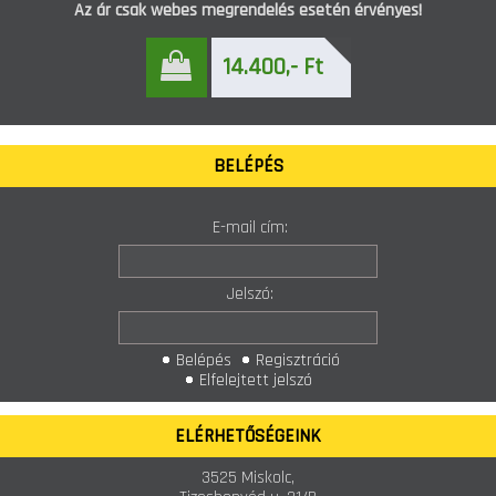
Az ár csak webes megrendelés esetén érvényes!
14.400,- Ft
BELÉPÉS
E-mail cím:
Jelszó:
Belépés
Regisztráció
Elfelejtett jelszó
ELÉRHETŐSÉGEINK
3525 Miskolc,