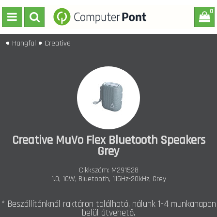
0
Hangfal
Creative
Creative MuVo Flex Bluetooth Speakers
Grey
Cikkszám: M291528
1.0, 10W, Bluetooth, 115Hz-20kHz, Grey
* Beszállítónknál raktáron található, nálunk 1-4 munkanapon
belül átvehető.